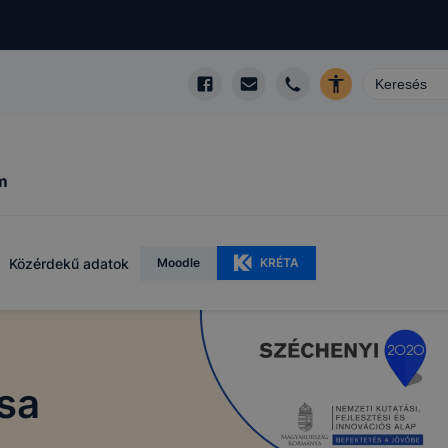
m
Közérdekű adatok
Moodle
KRÉTA
sa